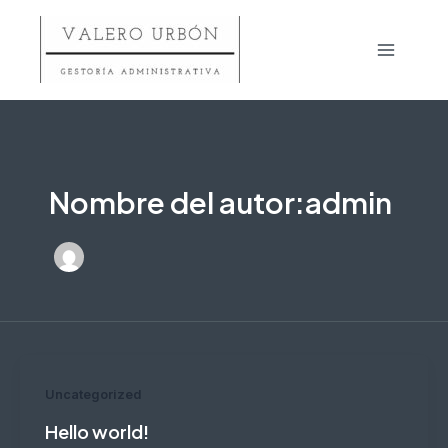
Ir
al
Main
contenido
Menu
Nombre del autor:admin
Uncategorized
Hello world!