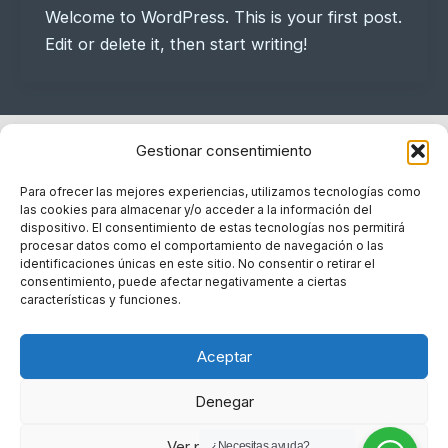
Welcome to WordPress. This is your first post.
Edit or delete it, then start writing!
Gestionar consentimiento
Para ofrecer las mejores experiencias, utilizamos tecnologías como
las cookies para almacenar y/o acceder a la información del
dispositivo. El consentimiento de estas tecnologías nos permitirá
procesar datos como el comportamiento de navegación o las
identificaciones únicas en este sitio. No consentir o retirar el
consentimiento, puede afectar negativamente a ciertas
características y funciones.
Política de cookies
Política de privacidad
Aceptar
Aviso Legal
Contacto
Denegar
Ver preferencias
¿Necesitas ayuda?